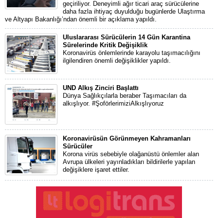
geçiriliyor. Deneyimli ağır ticari araç sürücülerine
daha fazla ihtiyaç duyulduğu bugünlerde Ulaştırma
ve Altyapı Bakanlığı’ndan önemli bir açıklama yapıldı.
Uluslararası Sürücülerin 14 Gün Karantina
Sürelerinde Kritik Değişiklik
Koronavirüs önlemlerinde karayolu taşımacılığını
ilgilendiren önemli değişiklikler yapıldı.
UND Alkış Zinciri Başlattı
Dünya Sağlıkçılarla beraber Taşımacıları da
alkışlıyor. #ŞoförlerimiziAlkışlıyoruz
Koronavirüsün Görünmeyen Kahramanları
Sürücüler
Korona virüs sebebiyle olağanüstü önlemler alan
Avrupa ülkeleri yayınladıkları bildirilerle yapılan
değişiklere işaret ettiler.