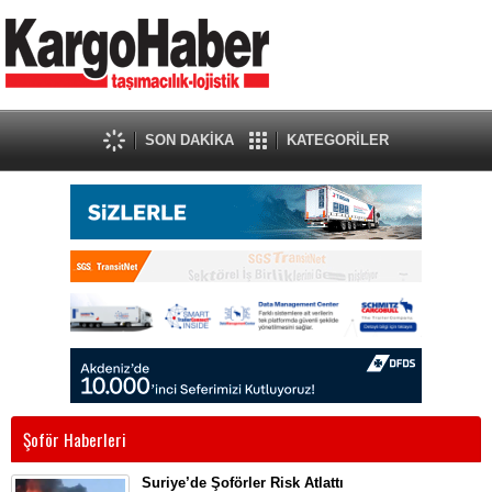
SON DAKİKA
KATEGORİLER
Şoför Haberleri
Suriye’de Şoförler Risk Atlattı