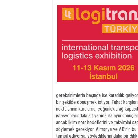
gereksinimlerin başında ise kararlılık geliyor. 
bir şekilde dönüşmek istiyor. Fakat karşıların
noktalarının kurulumu, çoğunlukla ağ kapasit
istasyonlarındaki alt yapıda da aynı sonuçlarla
ancak iklim nötr hedeflerini ve takvimini sap
söylemek gerekiyor. Almanya ve AB’nin bu al
temsil ediyorsa, söylediklerini daha bir d