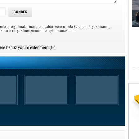
mleler veya imalar, inançlara saldırı içeren, imla kuralları ile yazılmamış,
ük harflerle yazılmış yorumlar onaylanmamaktadır.
ere henüz yorum eklenmemiştir.