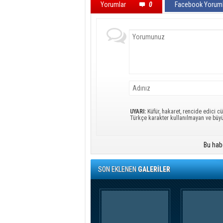
Yorumlar
0
Facebook Yoruml
UYARI:
Küfür, hakaret, rencide edici cü
Türkçe karakter kullanılmayan ve büy
Bu hab
SON EKLENEN
GALERİLER