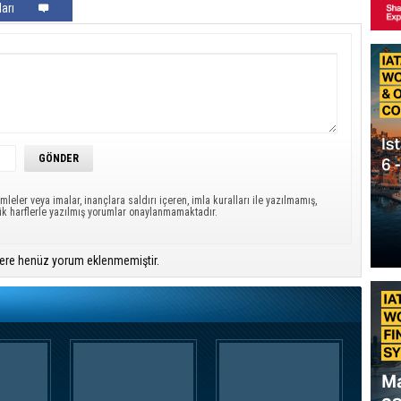
arı
mleler veya imalar, inançlara saldırı içeren, imla kuralları ile yazılmamış,
ük harflerle yazılmış yorumlar onaylanmamaktadır.
ere henüz yorum eklenmemiştir.