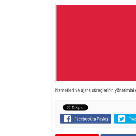
hizmetleri ve ajans süreçlerinin yönetimini
Facebook'ta Paylaş
Twe