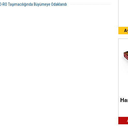
O-RO Taşımacılığında Büyümeye Odaklandı
09 Ekim 2025 Perşembe 16:02