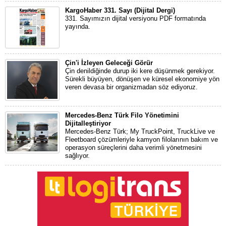
KargoHaber 331. Sayı (Dijital Dergi)
331. Sayımızın dijital versiyonu PDF formatında
yayında.
Çin'i İzleyen Geleceği Görür
Çin denildiğinde durup iki kere düşünmek gerekiyor.
Sürekli büyüyen, dönüşen ve küresel ekonomiye yön
veren devasa bir organizmadan söz ediyoruz.
Mercedes-Benz Türk Filo Yönetimini
Dijitalleştiriyor
Mercedes-Benz Türk; My TruckPoint, TruckLive ve
Fleetboard çözümleriyle kamyon filolarının bakım ve
operasyon süreçlerini daha verimli yönetmesini
sağlıyor.