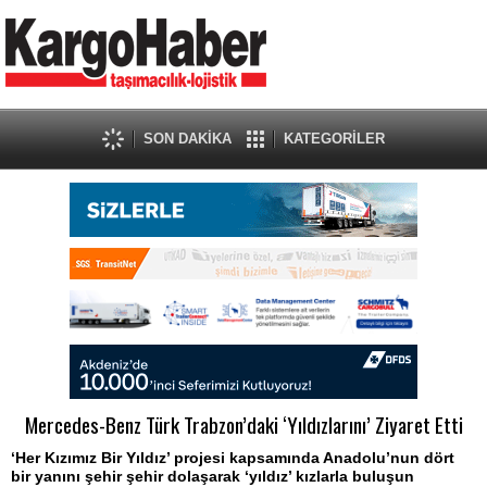
SON DAKİKA
KATEGORİLER
Mercedes-Benz Türk Trabzon’daki ‘Yıldızlarını’ Ziyaret Etti
‘Her Kızımız Bir Yıldız’ projesi kapsamında Anadolu’nun dört
bir yanını şehir şehir dolaşarak ‘yıldız’ kızlarla buluşun