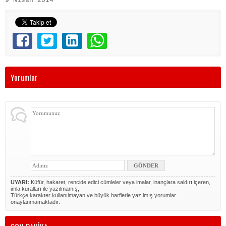
9 Nisan 2014
Yorumlar
UYARI:
Küfür, hakaret, rencide edici cümleler veya imalar, inançlara saldırı içeren,
imla kuralları ile yazılmamış,
Türkçe karakter kullanılmayan ve büyük harflerle yazılmış yorumlar
onaylanmamaktadır.