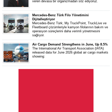
veren devasa bir organizmadan söz ediyoruz.
Mercedes-Benz Türk Filo Yönetimini
Dijitalleştiriyor
Mercedes-Benz Türk; My TruckPoint, TruckLive ve
Fleetboard çözümleriyle kamyon filolarının bakım ve
operasyon süreçlerini daha verimli yönetmesini
sağlıyor.
Air Cargo Demand Strengthens in June, Up 8.5%
The International Air Transport Association (IATA)
released data for June 2026 global air cargo markets
showing: