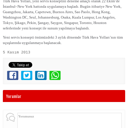
Türk Hava Yolları, yeni servis konseptini deneme amaçlı olarak 22 Ekim’de
İstanbul–New York hattında uygulamaya başladı. Bugün itibariye New York,
Guangzhou, Jakarta, Capetown, Buenos Aires, Sao Paolo, Hong Kong,
Washington DC, Seul, Johannesburg, Osaka, Kuala Lumpur, Los Angeles,
Tokyo, Şikago, Pekin, Şangay, Saygon, Singapur, Toronto, Houston
seferlerinde yeni konsept ile sunum yapılmaya başlandı.
Yeni servis konsepti önümüzdeki 3 aylık dönemde Türk Hava Yolları’nın tüm
uçuşlarında uygulanmaya başlanacak.
5 Kasım 2013
Yorumlar