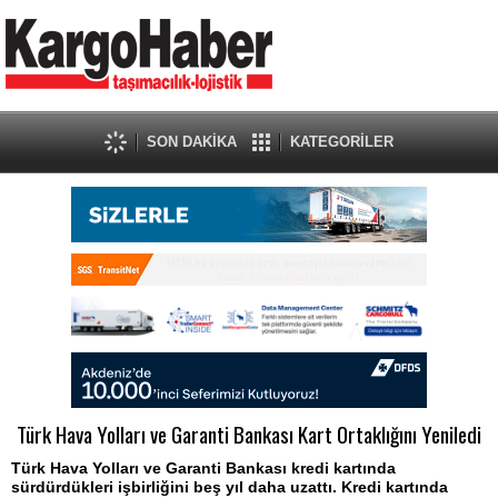
SON DAKİKA
KATEGORİLER
Türk Hava Yolları ve Garanti Bankası Kart Ortaklığını Yeniledi
Türk Hava Yolları ve Garanti Bankası kredi kartında
sürdürdükleri işbirliğini beş yıl daha uzattı. Kredi kartında