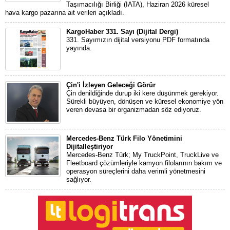
Taşımacılığı Birliği (IATA), Haziran 2026 küresel
hava kargo pazarına ait verileri açıkladı.
KargoHaber 331. Sayı (Dijital Dergi)
331. Sayımızın dijital versiyonu PDF formatında
yayında.
Çin'i İzleyen Geleceği Görür
Çin denildiğinde durup iki kere düşünmek gerekiyor.
Sürekli büyüyen, dönüşen ve küresel ekonomiye yön
veren devasa bir organizmadan söz ediyoruz.
Mercedes-Benz Türk Filo Yönetimini
Dijitalleştiriyor
Mercedes-Benz Türk; My TruckPoint, TruckLive ve
Fleetboard çözümleriyle kamyon filolarının bakım ve
operasyon süreçlerini daha verimli yönetmesini
sağlıyor.