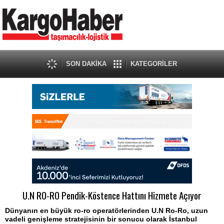
SON DAKİKA
KATEGORİLER
U.N RO-RO Pendik-Köstence Hattını Hizmete Açıyor
Dünyanın en büyük ro-ro operatörlerinden U.N Ro-Ro, uzun
vadeli genişleme stratejisinin bir sonucu olarak İstanbul