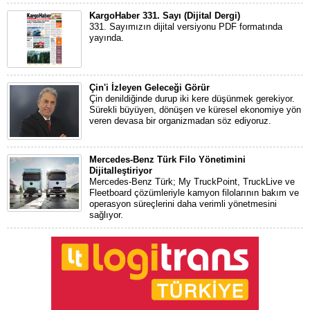
KargoHaber 331. Sayı (Dijital Dergi)
331. Sayımızın dijital versiyonu PDF formatında
yayında.
Çin'i İzleyen Geleceği Görür
Çin denildiğinde durup iki kere düşünmek gerekiyor.
Sürekli büyüyen, dönüşen ve küresel ekonomiye yön
veren devasa bir organizmadan söz ediyoruz.
Mercedes-Benz Türk Filo Yönetimini
Dijitalleştiriyor
Mercedes-Benz Türk; My TruckPoint, TruckLive ve
Fleetboard çözümleriyle kamyon filolarının bakım ve
operasyon süreçlerini daha verimli yönetmesini
sağlıyor.