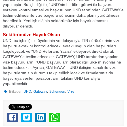
yapılmıştır. Bu işbirliği ile; “UND’nin bir filtre görevi ile başvuru
evrakını kontrol etmesi ve başvurunun UND tarafından GATEWAY’e
teslim edilmesi ile vize başvuru sürecinin daha planlı yürütülmesini
hedefledik. Yeni işbirliğinin sektörümüz için hayırlı olmasını
diliyoruz” denildi.
Sektörümüze Hayırlı Olsun
UND, bu işbirliği ile üyelerinin ve dolayısıyla TIR sürücülerinin vize
başvuru evrakını kontrol edecek, evrakı uygun olan başvuruları
kaşeleyecek ve “UND Referans Yazısı” ekleyerek direkt olarak
GATEWAY’e teslim edecektir. GATEWAY, UND tarafından yapılan
vize başvurularını “UND Başvuruları” olarak ilgili ülke misyonlarına
teslim edecektir. Ayrıca, GATEWAY – UND iletişim kanalı ile vize
başvurularımızın durumu takip edilebilecek ve firmalarımız da
başvuruya verilen pasaportların takibini UND kanalıyla
yapabilecektir.
,
,
,
Etiketler:
UND
Gateway
Schengen
Vize