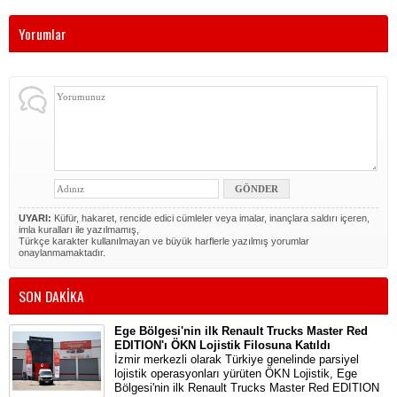
Yorumlar
UYARI:
Küfür, hakaret, rencide edici cümleler veya imalar, inançlara saldırı içeren,
imla kuralları ile yazılmamış,
Türkçe karakter kullanılmayan ve büyük harflerle yazılmış yorumlar
onaylanmamaktadır.
SON DAKİKA
Ege Bölgesi'nin ilk Renault Trucks Master Red
EDITION'ı ÖKN Lojistik Filosuna Katıldı
İzmir merkezli olarak Türkiye genelinde parsiyel
lojistik operasyonları yürüten ÖKN Lojistik, Ege
Bölgesi'nin ilk Renault Trucks Master Red EDITION