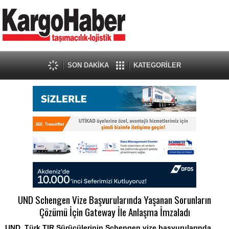
SON DAKİKA
KATEGORİLER
UND Schengen Vize Başvurularında Yaşanan Sorunların
Çözümü İçin Gateway İle Anlaşma İmzaladı
UND, Türk TIR Sürücülerinin Schengen vize başvurularında