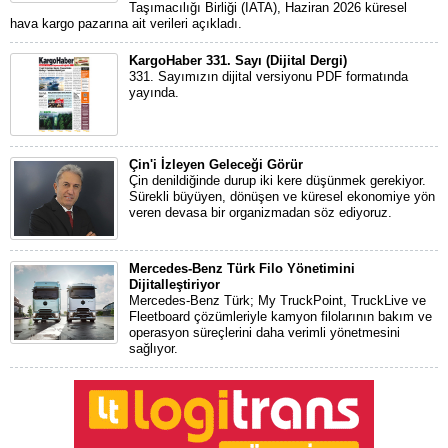
Taşımacılığı Birliği (IATA), Haziran 2026 küresel
hava kargo pazarına ait verileri açıkladı.
KargoHaber 331. Sayı (Dijital Dergi)
331. Sayımızın dijital versiyonu PDF formatında
yayında.
Çin'i İzleyen Geleceği Görür
Çin denildiğinde durup iki kere düşünmek gerekiyor.
Sürekli büyüyen, dönüşen ve küresel ekonomiye yön
veren devasa bir organizmadan söz ediyoruz.
Mercedes-Benz Türk Filo Yönetimini
Dijitalleştiriyor
Mercedes-Benz Türk; My TruckPoint, TruckLive ve
Fleetboard çözümleriyle kamyon filolarının bakım ve
operasyon süreçlerini daha verimli yönetmesini
sağlıyor.