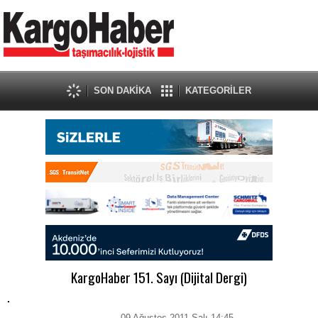
SON DAKİKA
KATEGORİLER
KargoHaber 151. Sayı (Dijital Dergi)
.
09 Ağustos 2011 Salı 14:45