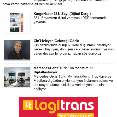
hava kargo pazarına ait verileri açıkladı.
KargoHaber 331. Sayı (Dijital Dergi)
331. Sayımızın dijital versiyonu PDF formatında
yayında.
Çin'i İzleyen Geleceği Görür
Çin denildiğinde durup iki kere düşünmek gerekiyor.
Sürekli büyüyen, dönüşen ve küresel ekonomiye yön
veren devasa bir organizmadan söz ediyoruz.
Mercedes-Benz Türk Filo Yönetimini
Dijitalleştiriyor
Mercedes-Benz Türk; My TruckPoint, TruckLive ve
Fleetboard çözümleriyle kamyon filolarının bakım ve
operasyon süreçlerini daha verimli yönetmesini
sağlıyor.