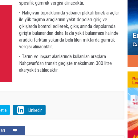
spesifik gümrük vergisi alınacaktır,
• Nahçıvan topraklarında yabancı plakalı binek araçlar
ile yük taşıma araçlarının yakıt depoları giriş ve
çıkışlarda kontrol edilerek, çıkış anında depolarında
girişte bulunandan daha fazla yakıt bulunması halinde
aradaki farktan yukarıda belirtilen miktarda gümrük
vergisi alınacaktır,
• Tarım ve inşaat alanlarında kullanılan araçlara
Nahçıvan'dan transit geçişte maksimum 300 litre
akaryakıt satılacaktır.
etle
LinkedIn
arı