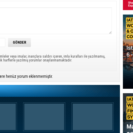
mleler veya imalar, inançlara saldırı içeren, imla kuralları ile yazılmamış,
ük harflerle yazılmış yorumlar onaylanmamaktadır.
ere henüz yorum eklenmemiştir.