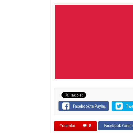
Facebook'ta Paylaş
Twe
Yorumlar
0
Facebook Yoruml