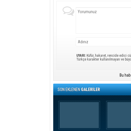
UYARI:
Küfür, hakaret, rencide edici cü
Türkçe karakter kullanılmayan ve büy
Bu hab
SON EKLENEN
GALERİLER