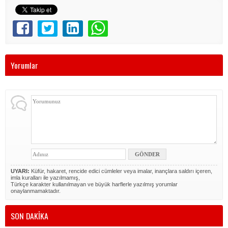
Yorumlar
UYARI:
Küfür, hakaret, rencide edici cümleler veya imalar, inançlara saldırı içeren,
imla kuralları ile yazılmamış,
Türkçe karakter kullanılmayan ve büyük harflerle yazılmış yorumlar
onaylanmamaktadır.
SON DAKİKA