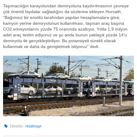
Taşımacılığın karayolundan demiryoluna kaydırılmasının çevreye
çok önemli faydalar sağladığını da sözlerine ekleyen Horvath,
“Bağımsız bir enstitü tarafından yapılan hesaplamalara göre,
kamyon yerine demiryolunun kullanılması, taşınan araç başına
CO2 emisyonlarını yüzde 75 oranında azaltıyor. Yılda 1,9 milyon
adet araç teslim ediyoruz ve şu anda bunun yaklaşık yüzde 14'ü
demiryolu ile gerçekleştiriliyor. Bu potansiyeli sürekli olarak
kullanmak ve daha da genişletmek istiyoruz" dedi.
Etiketler:
Hödlmayr