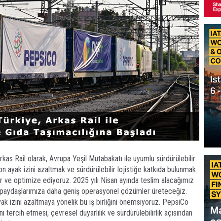
as Rail olarak, Avrupa Yeşil Mutabakatı ile uyumlu sürdürülebilir
 ayak izini azaltmak ve sürdürülebilir lojistiğe katkıda bulunmak
r ve optimize ediyoruz. 2025 yılı Nisan ayında teslim alacağımız
de paydaşlarımıza daha geniş operasyonel çözümler üreteceğiz.
ak izini azaltmaya yönelik bu iş birliğini önemsiyoruz. PepsiCo
nı tercih etmesi, çevresel duyarlılık ve sürdürülebilirlik açısından