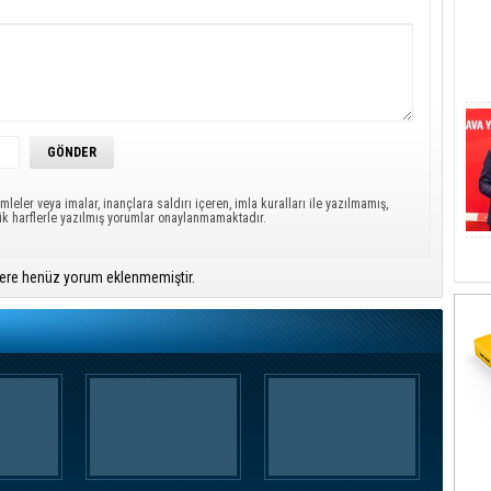
mleler veya imalar, inançlara saldırı içeren, imla kuralları ile yazılmamış,
ük harflerle yazılmış yorumlar onaylanmamaktadır.
ere henüz yorum eklenmemiştir.