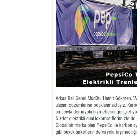
Arkas Rail Genel Müdürü Hamit Gökmen, “Ark
ulaşım çözümlerine odaklanmaktayız. Karbon
amacıyla demiryolu hizmetlerini genişletiyo
5 adet elektrikli dual lokomotiflerimizle 
Global bir marka olan PepsiCo ile karbon ay
gibi büyük şirketlerin demiryolu taşımacılığı