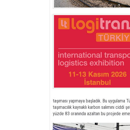
taşıması yapmaya başladık. Bu uygulama Türkiy
taşımacılık kaynaklı karbon salımını ciddi ş
yüzde 83 oranında azaltan bu projede eme