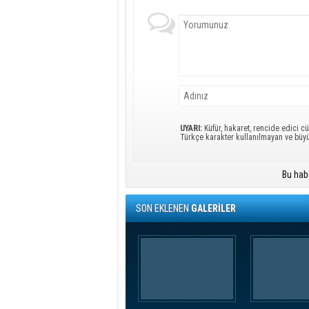
UYARI:
Küfür, hakaret, rencide edici cü
Türkçe karakter kullanılmayan ve büy
Bu hab
SON EKLENEN
GALERİLER